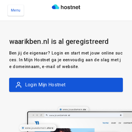
Menu
Ga naar de hoofdinhoud
waarikben.nl is al geregistreerd
Ben jij de eigenaar? Login en start met jouw online suc
ces. In Mijn Hostnet ga je eenvoudig aan de slag met j
e domeinnaam, e-mail of website.
Login Mijn Hostnet